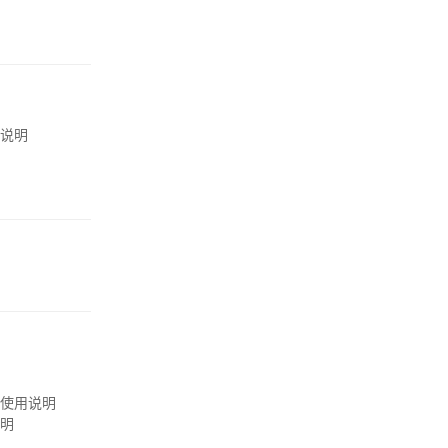
版说明
口使用说明
说明