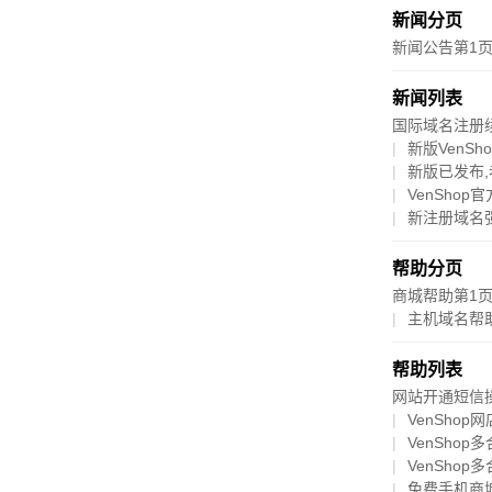
新闻分页
新闻公告第1
新闻列表
国际域名注册
新版VenS
新版已发布
VenSho
新注册域名
帮助分页
商城帮助第1
主机域名帮
帮助列表
网站开通短信
VenSho
VenSho
VenSho
免费手机商