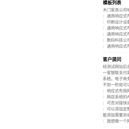
模板列表
木门家具公司
通用响应式
印刷设计设
通用响应式
通用响应式
数码科技公
通用响应式
客户提问
经测试网站后
一家银联支付
系统。电子商
不到一秒就可
响应式布局
网店系统的A
可否对接快
可以添加定
能添加需要另
我想做一个