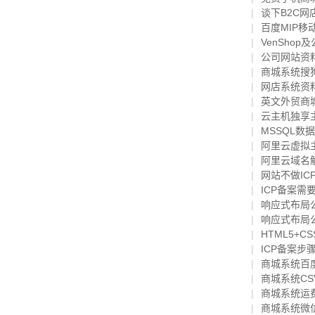
谈下B2C
百度MIP
VenSho
公司网站资
商城系统搜
网店系统资
英文外贸商
云主机独享
MSSQL数
阿里云虚拟
阿里云域名
网站不做IC
ICP备案需
响应式布局
响应式布局
HTML5+
ICP备案
商城系统百
商城系统C
商城系统运
商城系统微