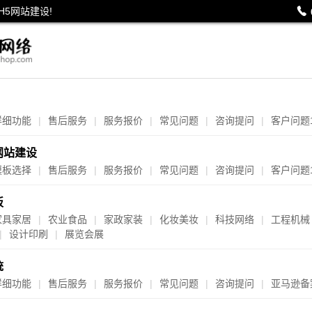
H5网站建设!

详细功能
售后服务
服务报价
常见问题
咨询提问
客户问题
网站建设
模板选择
售后服务
服务报价
常见问题
咨询提问
客户问题
板
家具家居
农业食品
家政家装
化妆美妆
科技网络
工程机械
设计印刷
展览会展
统
详细功能
售后服务
服务报价
常见问题
咨询提问
亚马逊备