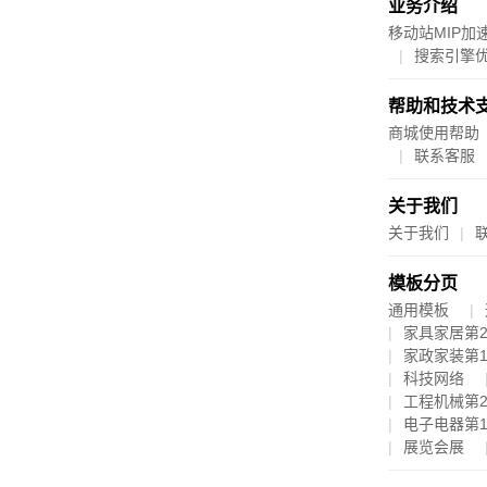
业务介绍
移动站MIP加
搜索引擎
帮助和技术
商城使用帮助
联系客服
关于我们
关于我们
模板分页
通用模板
家具家居第
家政家装第
科技网络
工程机械第
电子电器第
展览会展